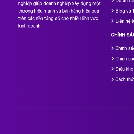
Dự án ti
nghiệp giúp doanh nghiệp xây dựng một
Blog và 
thương hiệu mạnh và bán hàng hiệu quả
trên các nền tảng số cho nhiều lĩnh vực
Liên hệ 
kinh doanh
CHÍNH SÁ
Chính sá
Chính sá
Điều kho
Cách thứ