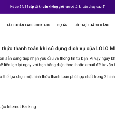
Hỗ trợ 24/24
cấp tài khoản không giới hạn
có tài khoản chạy sau 5'
TÀI KHOẢN FACEBOOK ADS
DỰ ÁN
HỖ TRỢ KHÁCH HÀNG
 thức thanh toán khi sử dụng dịch vụ của LOLO 
 sẵn sàng tiếp nhận yêu cầu và thông tin từ bạn. Vì vậy ngay khi
sẽ liên lạc lại ngay với bạn bằng điện thoại hoặc email để tư vấn 
ó thể lựa chọn một hình thức thanh toán phù hợp nhất trong 2 hìn
ặc Internet Banking