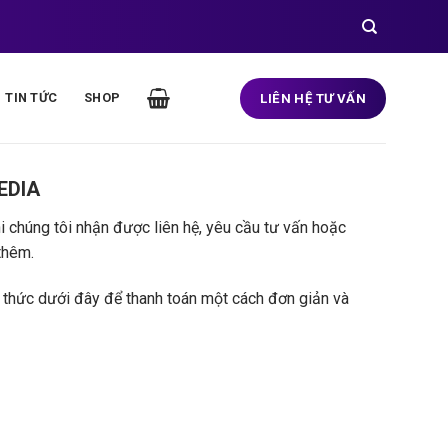
TIN TỨC
SHOP
LIÊN HỆ TƯ VẤN
MEDIA
 chúng tôi nhận được liên hệ, yêu cầu tư vấn hoặc
thêm.
h thức dưới đây để thanh toán một cách đơn giản và