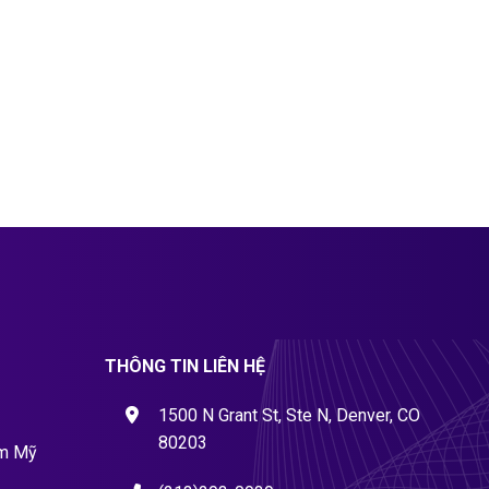
THÔNG TIN LIÊN HỆ
1500 N Grant St, Ste N, Denver, CO
80203
ẩm Mỹ