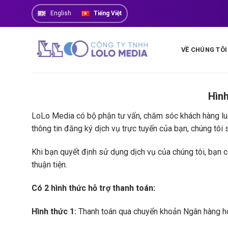
Skip
English
Tiếng Việt
to
content
VỀ CHÚNG TÔI
Hình
LoLo Media có bộ phận tư vấn, chăm sóc khách hàng luôn
thông tin đăng ký dịch vụ trực tuyến của bạn, chúng tôi 
Khi bạn quyết định sử dụng dịch vụ của chúng tôi, bạn c
thuận tiện.
Có 2 hình thức hỗ trợ thanh toán:
Hình thức 1:
Thanh toán qua chuyển khoản Ngân hàng ho