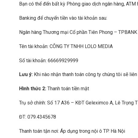
Bạn có thể đến bất kỳ Phòng giao dịch ngân hàng, ATM 
Banking để chuyển tiền vào tài khoản sau:
Ngân hàng Thương mại Cổ phần Tiên Phong – TPBANK
Tên tài khoản: CÔNG TY TNHH LOLO MEDIA
Số tài khoản: 66669929999
Lưu ý:
Khi nào nhận thanh toán công ty chúng tôi sẽ liên
Hình thức 2:
Thanh toán tiền mặt
Trụ sở chính: Số 17 A36 – KĐT Geleximco A, Lê Trọng T
ĐT: 079.4345678
Thanh toán tận nơi: Áp dụng trong nội ô TP. Hà Nội