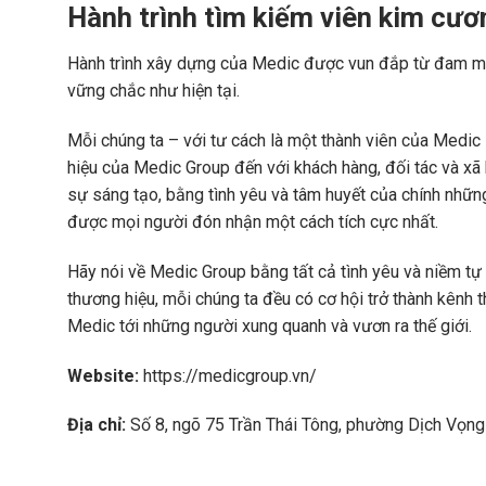
Hành trình tìm kiếm viên kim cư
Hành trình xây dựng của Medic được vun đắp từ đam mê,
vững chắc như hiện tại.
Mỗi chúng ta – với tư cách là một thành viên của Medic 
hiệu của Medic Group đến với khách hàng, đối tác và xã
sự sáng tạo, bằng tình yêu và tâm huyết của chính nhữn
được mọi người đón nhận một cách tích cực nhất.
Hãy nói về Medic Group bằng tất cả tình yêu và niềm tự 
thương hiệu, mỗi chúng ta đều có cơ hội trở thành kênh t
Medic tới những người xung quanh và vươn ra thế giới.
Website:
https://medicgroup.vn/
Địa chỉ:
Số 8, ngõ 75 Trần Thái Tông, phường Dịch Vọng 