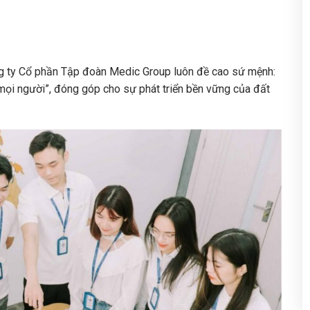
ông ty Cổ phần Tập đoàn Medic Group luôn đề cao sứ mệnh:
ả mọi người”, đóng góp cho sự phát triển bền vững của đất