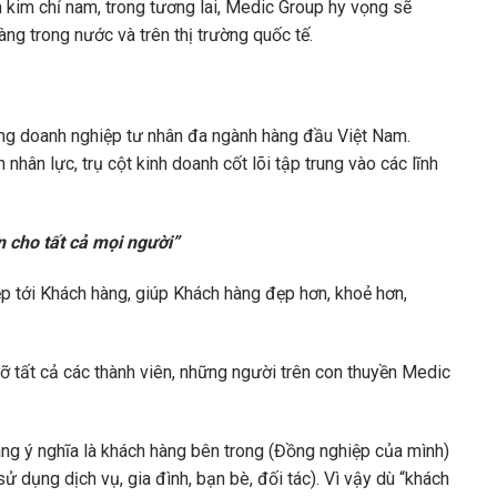
kim chỉ nam, trong tương lai, Medic Group hy vọng sẽ
ng trong nước và trên thị trường quốc tế.
ng doanh nghiệp tư nhân đa ngành hàng đầu Việt Nam.
ân lực, trụ cột kinh doanh cốt lõi tập trung vào các lĩnh
n cho tất cả mọi người”
ẹp tới Khách hàng, giúp Khách hàng đẹp hơn, khoẻ hơn,
 tất cả các thành viên, những người trên con thuyền Medic
ng ý nghĩa là khách hàng bên trong (Đồng nghiệp của mình)
 dụng dịch vụ, gia đình, bạn bè, đối tác). Vì vậy dù “khách