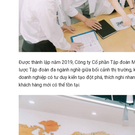
Được thành lập năm 2019, Công ty Cổ phần Tập đoàn Me
lược Tập đoàn đa ngành nghề giữa bối cảnh thị trường, ki
doanh nghiệp có tư duy kiến tạo đột phá, thích nghi nhan
khách hàng mới có thể tồn tại.