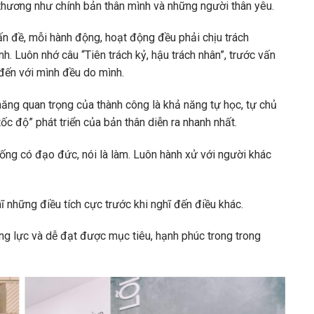
êu thương như chính bản thân mình và những người thân yêu.
ấn đề, mỗi hành động, hoạt động đều phải chịu trách
h. Luôn nhớ câu “Tiên trách kỷ, hậu trách nhân”, trước vấn
 đến với mình đều do mình.
năng quan trọng của thành công là khả năng tự học, tự chủ
ốc độ” phát triển của bản thân diễn ra nhanh nhất.
. Sống có đạo đức, nói là làm. Luôn hành xử với người khác
ĩ những điều tích cực trước khi nghĩ đến điều khác.
ộng lực và dễ đạt được mục tiêu, hạnh phúc trong trong