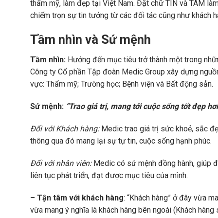
thẩm mỹ, làm đẹp tại Việt Nam. Đặt chữ TÍN và TÂM làm 
chiếm trọn sự tin tưởng từ các đối tác cũng như khách hà
Tầm nhìn và Sứ mệnh
Tầm nhìn:
Hướng đến mục tiêu trở thành một trong nhữ
Công ty Cổ phần Tập đoàn Medic Group xây dựng nguồn nh
vực: Thẩm mỹ; Trường học; Bệnh viện và Bất động sản.
Sứ mệnh:
“Trao giá trị, mang tới cuộc sống tốt đẹp hơ
Đối với Khách hàng:
Medic trao giá trị sức khoẻ, sắc đ
thông qua đó mang lại sự tự tin, cuộc sống hạnh phúc.
Đối với nhân viên:
Medic có sứ mệnh đồng hành, giúp đỡ
liên tục phát triển, đạt được mục tiêu của mình.
– Tận tâm với khách hàng
: “Khách hàng” ở đây vừa ma
vừa mang ý nghĩa là khách hàng bên ngoài (Khách hàng sử