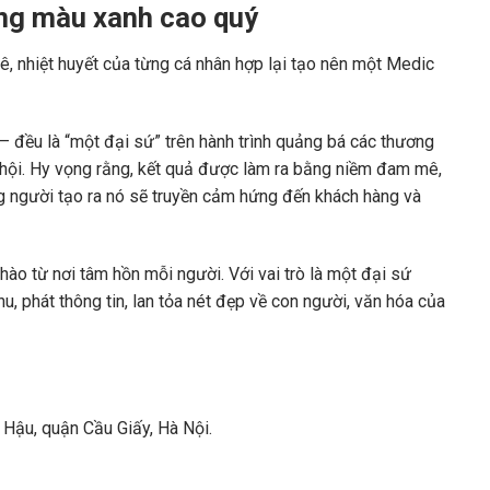
ơng màu xanh cao quý
 nhiệt huyết của từng cá nhân hợp lại tạo nên một Medic
– đều là “một đại sứ” trên hành trình quảng bá các thương
 hội. Hy vọng rằng, kết quả được làm ra bằng niềm đam mê,
g người tạo ra nó sẽ truyền cảm hứng đến khách hàng và
hào từ nơi tâm hồn mỗi người. Với vai trò là một đại sứ
hu, phát thông tin, lan tỏa nét đẹp về con người, văn hóa của
Hậu, quận Cầu Giấy, Hà Nội.