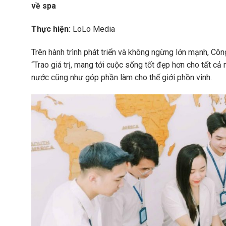
về spa
Thực hiện:
LoLo Media
Trên hành trình phát triển và không ngừng lớn mạnh, C
“Trao giá trị, mang tới cuộc sống tốt đẹp hơn cho tất c
nước cũng như góp phần làm cho thế giới phồn vinh.