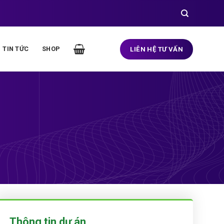
TIN TỨC
SHOP
LIÊN HỆ TƯ VẤN
Thông tin dự án